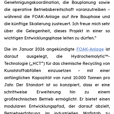
Genehmigungskoordination, die Bauplanung sowie
die operative Betriebsbereitschaft voranzutreiben –
während die FOAK-Anlage auf ihre Bauphase und
die künftige Skalierung zusteuert. Ich freue mich sehr
über die Gelegenheit, dieses Projekt in einer so
wichtigen Entwicklungsphase leiten zu dürfen.“
Die im Januar 2026 angekündigte
FOAK-Anlage
ist
darauf ausgelegt, die Hydrochemolytic™-
Technologie („HCT“) für das chemische Recycling von
Kunststoffabfällen einzusetzen – mit einer
anfänglichen Kapazität von rund 10.000 Tonnen pro
Jahr. Der Standort ist so konzipiert, dass er eine
schrittweise Erweiterung hin zu einem
großtechnischen Betrieb ermöglicht. Er bietet einen
modularen Entwicklungspfad, der darauf abzielt,
Betriebserfahrung im industriellen Maßstab zu