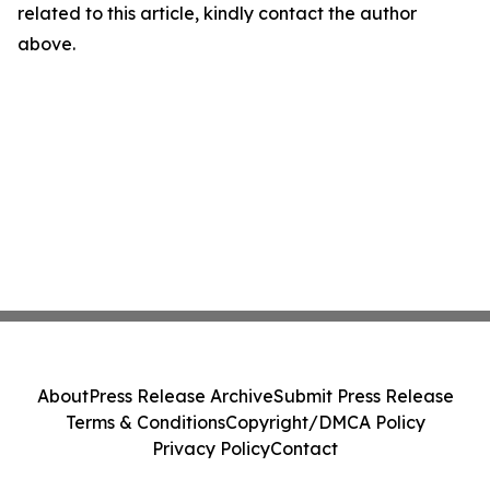
related to this article, kindly contact the author
above.
About
Press Release Archive
Submit Press Release
Terms & Conditions
Copyright/DMCA Policy
Privacy Policy
Contact