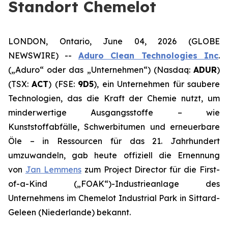
Standort Chemelot
LONDON, Ontario, June 04, 2026 (GLOBE
NEWSWIRE) --
Aduro Clean Technologies Inc
.
(„Aduro“ oder das „Unternehmen“) (Nasdaq:
ADUR
)
(TSX:
ACT
) (FSE:
9D5
), ein Unternehmen für saubere
Technologien, das die Kraft der Chemie nutzt, um
minderwertige Ausgangsstoffe – wie
Kunststoffabfälle, Schwerbitumen und erneuerbare
Öle – in Ressourcen für das 21. Jahrhundert
umzuwandeln, gab heute offiziell die Ernennung
von
Jan Lemmens
zum Project Director für die First-
of-a-Kind („FOAK“)-Industrieanlage des
Unternehmens im Chemelot Industrial Park in Sittard-
Geleen (Niederlande) bekannt.