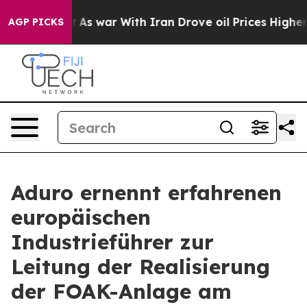
dn’t
As war With Iran Drove oil Prices Higher, Trump 
AGP PICKS
Aduro ernennt erfahrenen
europäischen
Industrieführer zur
Leitung der Realisierung
der FOAK-Anlage am