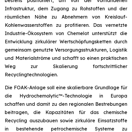
bestens positioniert, um von der vorhandenen
Infrastruktur, dem Zugang zu Rohstoffen und der
räumlichen Nähe zu Abnehmern von Kreislauf-
Kohlenwasserstoffen zu profitieren. Das vernetzte
Industrie-Ökosystem von Chemelot unterstützt die
Entwicklung zirkulärer Wertschöpfungsketten durch
gemeinsam genutzte Versorgungsstrukturen, Logistik
und Materialströme und schafft so einen praktischen
Weg zur Skalierung fortschrittlicher
Recyclingtechnologien.
Die FOAK-Anlage soll eine skalierbare Grundlage für
die Hydrochemolytic™-Technologie in Europa
schaffen und damit zu den regionalen Bestrebungen
beitragen, die Kapazitäten für das chemische
Recycling auszubauen sowie zirkuläre Einsatzstoffe
in bestehende petrochemische Systeme zu