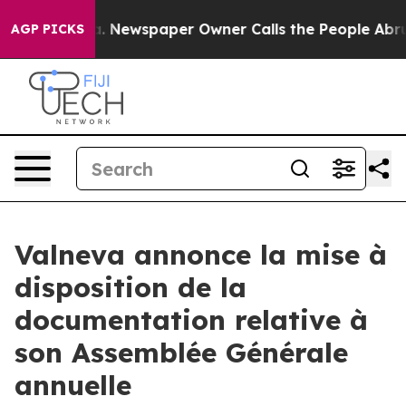
anooga. Newspaper Owner Calls the People Abruptly L
AGP PICKS
Valneva annonce la mise à
disposition de la
documentation relative à
son Assemblée Générale
annuelle