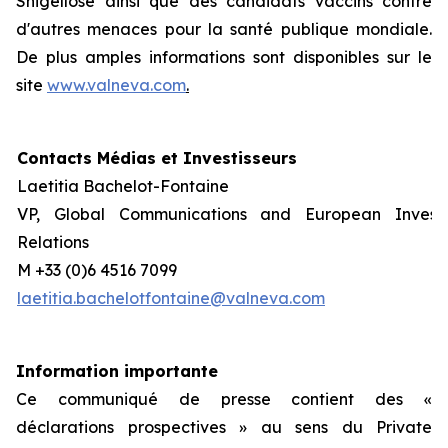
Shigellose ainsi que des candidats vaccins contre
d'autres menaces pour la santé publique mondiale.
De plus amples informations sont disponibles sur le
site
www.valneva.com
.
Contacts Médias et Investisseurs
Laetitia Bachelot-Fontaine
VP, Global Communications and European Invest
Relations
M +33 (0)6 4516 7099
laetitia.bachelotfontaine@valneva.com
Information importante
Ce communiqué de presse contient des «
déclarations prospectives » au sens du Private