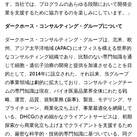
す。当社では、プログラムのあらゆる段階において開発企
業を支援するために協力するのを楽しみにしています。」
ダークホース・コンサルティング・グループについて
ダークホース・コンサルティング・グループは、北米、欧
州、アジア太平洋地域 (APAC) にオフィスを構える世界的
なコンサルティング組織であり、比類のない専門知識を通
じて細胞・遺伝子治療の開発と提供を加速させることを目
的として、2014年に設立された。それ以来、当グループ
の事業領域は劇的に拡大しており、コンサルティングチー
ムの専門知識は現在、バイオ医薬品業界全体にわたる戦
略、運営、品質、規制業務 (薬事)、製造、モデリング、サ
プライチェーン、商業化立ち上げ、事業最適化を網羅して
いる。DHCGのきめ細かなクライアントサービスは、初期
探索から商業化立ち上げまでクライアントを支援するため
の、厳密な科学的・技術的専門知識に基づいている。同グ