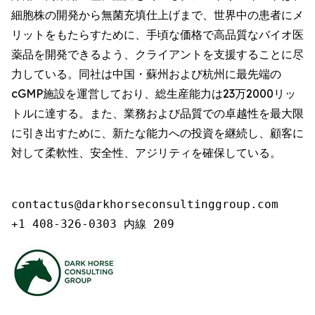
細胞株の開発から無菌充填仕上げまで、世界中の患者にメ
リットをもたらすために、手頃な価格で高品質なバイオ医
薬品を開発できるよう、クライアントを支援することに尽
力している。同社は中国・蘇州および杭州に最先端の
cGMP施設を運営しており、総生産能力は23万2000リッ
トルに達する。また、業務および品質での卓越性を最大限
に引き出すために、新たな能力への投資を継続し、顧客に
対して柔軟性、安全性、アジリティを確保している。
contactus@darkhorseconsultinggroup.com

+1 408-326-0303 内線 209