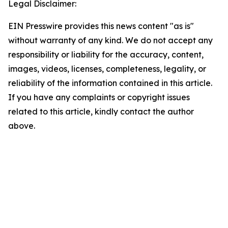
Legal Disclaimer:
EIN Presswire provides this news content "as is"
without warranty of any kind. We do not accept any
responsibility or liability for the accuracy, content,
images, videos, licenses, completeness, legality, or
reliability of the information contained in this article.
If you have any complaints or copyright issues
related to this article, kindly contact the author
above.