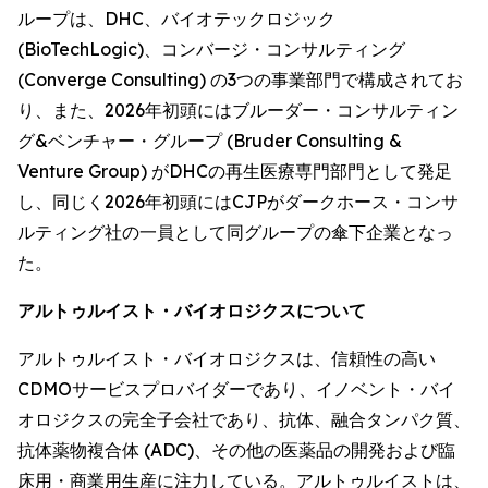
ループは、DHC、バイオテックロジック
(BioTechLogic)、コンバージ・コンサルティング
(Converge Consulting) の3つの事業部門で構成されてお
り、また、2026年初頭にはブルーダー・コンサルティン
グ&ベンチャー・グループ (Bruder Consulting &
Venture Group) がDHCの再生医療専門部門として発足
し、同じく2026年初頭にはCJPがダークホース・コンサ
ルティング社の一員として同グループの傘下企業となっ
た。
アルトゥルイスト・バイオロジクスについて
アルトゥルイスト・バイオロジクスは、信頼性の高い
CDMOサービスプロバイダーであり、イノベント・バイ
オロジクスの完全子会社であり、抗体、融合タンパク質、
抗体薬物複合体 (ADC)、その他の医薬品の開発および臨
床用・商業用生産に注力している。アルトゥルイストは、