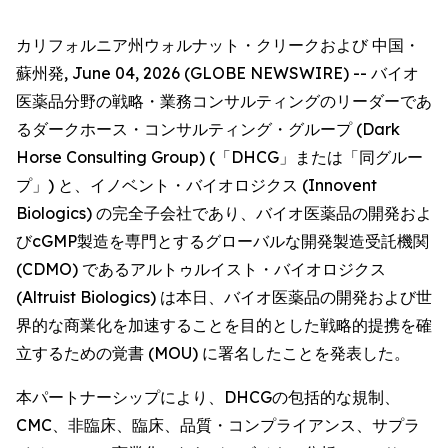
カリフォルニア州ウォルナット・クリークおよび 中国・
蘇州発, June 04, 2026 (GLOBE NEWSWIRE) -- バイオ
医薬品分野の戦略・業務コンサルティングのリーダーであ
るダークホース・コンサルティング・グループ (Dark
Horse Consulting Group) (「DHCG」または「同グルー
プ」) と、イノベント・バイオロジクス (Innovent
Biologics) の完全子会社であり、バイオ医薬品の開発およ
びcGMP製造を専門とするグローバルな開発製造受託機関
(CDMO) であるアルトゥルイスト・バイオロジクス
(Altruist Biologics) は本日、バイオ医薬品の開発および世
界的な商業化を加速することを目的とした戦略的提携を確
立するための覚書 (MOU) に署名したことを発表した。
本パートナーシップにより、DHCGの包括的な規制、
CMC、非臨床、臨床、品質・コンプライアンス、サプラ