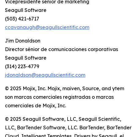
Vicepresidente sénior de marketing
Seagull Software
(503) 421-6717
ccavanaugh@seagullscientific.com
Jim Donaldson
Director sénior de comunicaciones corporativas
Seagull Software
(314) 223-4779
jdonaldson@seagullscientific.com
© 2025 Mojix, Inc. Mojix, maiven, Source, and ytem
son marcas comerciales registradas o marcas
comerciales de Mojix, Inc.
© 2025 Seagull Software, LLC, Seagull Scientific,
LLC, BarTender Software, LLC. BarTender, BarTender
Cloud, Intelligent Templates, Drivers by Seagull, el