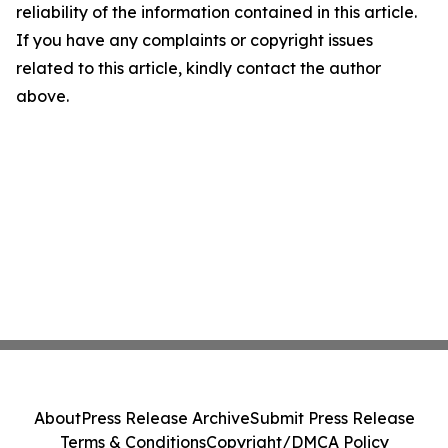
reliability of the information contained in this article.
If you have any complaints or copyright issues
related to this article, kindly contact the author
above.
About
Press Release Archive
Submit Press Release
Terms & Conditions
Copyright/DMCA Policy