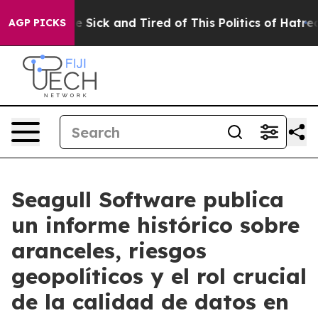
ople Are Sick and Tired of This Politics of Hatred”
The
AGP PICKS
Seagull Software publica
un informe histórico sobre
aranceles, riesgos
geopolíticos y el rol crucial
de la calidad de datos en